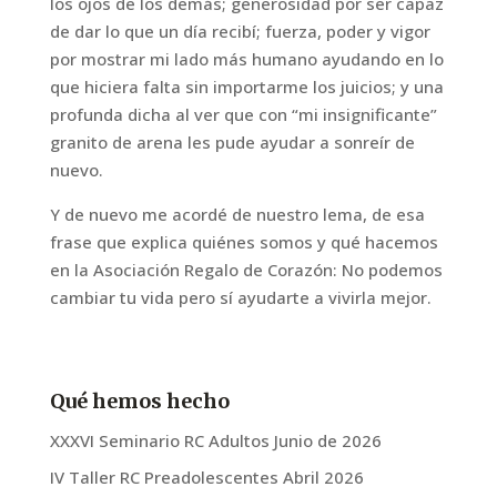
los ojos de los demás; generosidad por ser capaz
de dar lo que un día recibí; fuerza, poder y vigor
por mostrar mi lado más humano ayudando en lo
que hiciera falta sin importarme los juicios; y una
profunda dicha al ver que con “mi insignificante”
granito de arena les pude ayudar a sonreír de
nuevo.
Y de nuevo me acordé de nuestro lema, de esa
frase que explica quiénes somos y qué hacemos
en la Asociación Regalo de Corazón: No podemos
cambiar tu vida pero sí ayudarte a vivirla mejor.
Qué hemos hecho
XXXVI Seminario RC Adultos Junio de 2026
IV Taller RC Preadolescentes Abril 2026