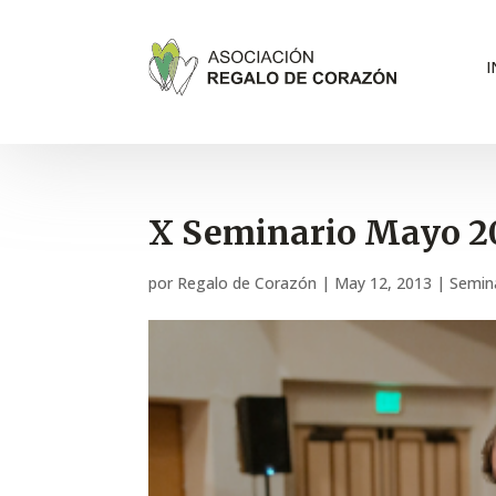
I
X Seminario Mayo 2
por
Regalo de Corazón
|
May 12, 2013
|
Semin