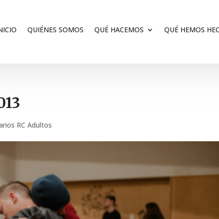
NICIO
QUIÉNES SOMOS
QUÉ HACEMOS
QUÉ HEMOS HE
013
arios RC Adultos