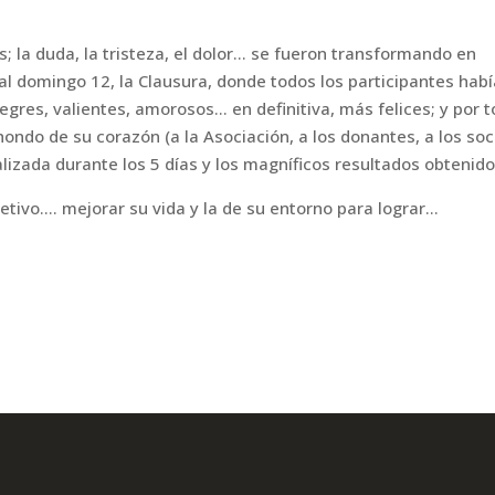
; la duda, la tristeza, el dolor… se fueron transformando en
al domingo 12, la Clausura, donde todos los participantes hab
res, valientes, amorosos… en definitiva, más felices; y por 
ndo de su corazón (a la Asociación, a los donantes, a los soc
realizada durante los 5 días y los magníficos resultados obtenido
ivo…. mejorar su vida y la de su entorno para lograr…