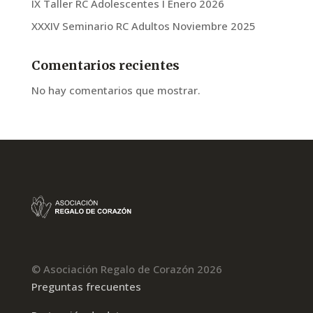
IX Taller RC Adolescentes I Enero 2026
XXXIV Seminario RC Adultos Noviembre 2025
Comentarios recientes
No hay comentarios que mostrar.
© Asociación Regalo de Corazón 2026
Preguntas frecuentes