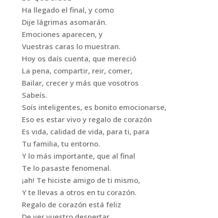
Ha llegado el final, y como
Dije lágrimas asomarán.
Emociones aparecen, y
Vuestras caras lo muestran.
Hoy os daís cuenta, que mereció
La pena, compartir, reir, comer,
Bailar, crecer y más que vosotros
Sabeís.
Soís inteligentes, es bonito emocionarse,
Eso es estar vivo y regalo de corazón
Es vida, calidad de vida, para ti, para
Tu familia, tu entorno.
Y lo más importante, que al final
Te lo pasaste fenomenal.
¡ah! Te hiciste amigo de ti mismo,
Y te llevas a otros en tu corazón.
Regalo de corazón está feliz
De ver vuestro despertar.