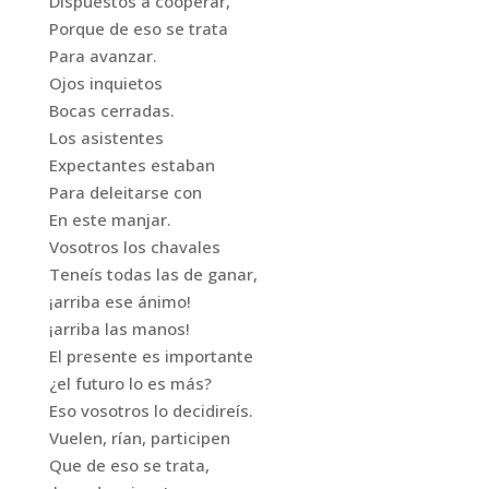
Dispuestos a cooperar,
Porque de eso se trata
Para avanzar.
Ojos inquietos
Bocas cerradas.
Los asistentes
Expectantes estaban
Para deleitarse con
En este manjar.
Vosotros los chavales
Teneís todas las de ganar,
¡arriba ese ánimo!
¡arriba las manos!
El presente es importante
¿el futuro lo es más?
Eso vosotros lo decidireís.
Vuelen, rían, participen
Que de eso se trata,