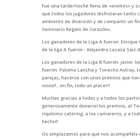
Fue una tarde/noche llena de «envites» y 
que todos los jugadores disfrutaran tanto 
ambiente de diversión y de compartir un fi
Seminario Regalo de Corazón».
Los ganadores de la Liga A fueron: Enriqu
de la liga A fueron : Alejandra Lacasa Sáiz
Los ganadores de la Liga B fueron: Javier S
fueron: Paloma Lancha y Tonecho Astray, to
parejas, hacerse con unos premios que hará
vinos!!…en fin, todo un placer!!
Muchas gracias a todas y a todos los partic
generosamente donaron los premios, al Teat
riquísimo catering, a los camareros, y a to
hecho!!
Os emplazamos para que nos acompañéis e