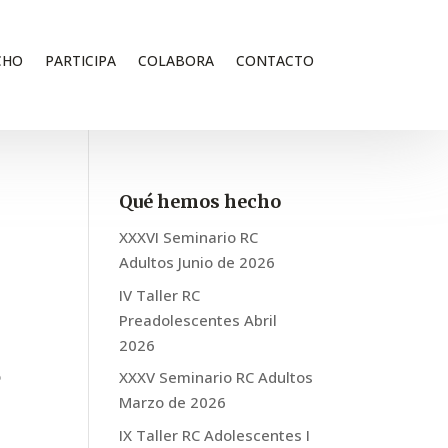
CHO
PARTICIPA
COLABORA
CONTACTO
Qué hemos hecho
XXXVI Seminario RC
Adultos Junio de 2026
IV Taller RC
Preadolescentes Abril
2026
o
XXXV Seminario RC Adultos
Marzo de 2026
IX Taller RC Adolescentes I