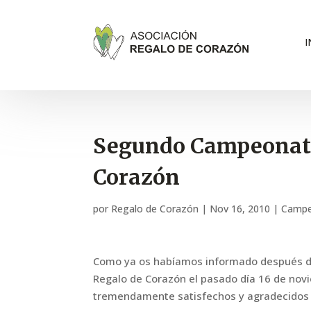
I
Segundo Campeonato
Corazón
por
Regalo de Corazón
|
Nov 16, 2010
|
Campe
Como ya os habíamos informado después de
Regalo de Corazón el pasado día 16 de novi
tremendamente satisfechos y agradecidos p