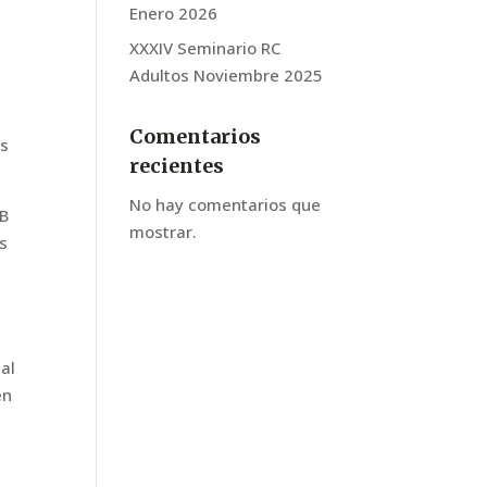
Enero 2026
s
XXXIV Seminario RC
Adultos Noviembre 2025
Comentarios
es
recientes
No hay comentarios que
 B
mostrar.
as
al
en