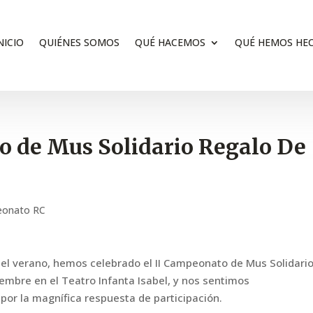
NICIO
QUIÉNES SOMOS
QUÉ HACEMOS
QUÉ HEMOS HE
 de Mus Solidario Regalo De
onato RC
l verano, hemos celebrado el II Campeonato de Mus Solidari
embre en el Teatro Infanta Isabel, y nos sentimos
or la magnífica respuesta de participación.