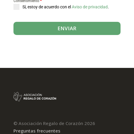
Consentimiento
*
Sí, estoy de acuerdo con el
Aviso de privacidad
.
ENVIAR
© Asociación Regalo de Corazón 2026
Preguntas frecuentes