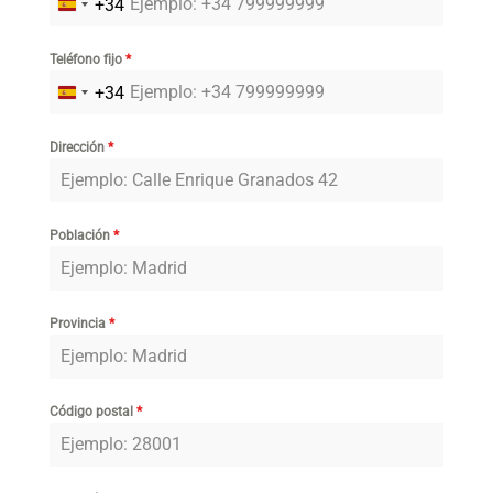
+34
Spain
+34
Teléfono fijo
*
+34
Spain
+34
Dirección
*
Población
*
Provincia
*
Código postal
*